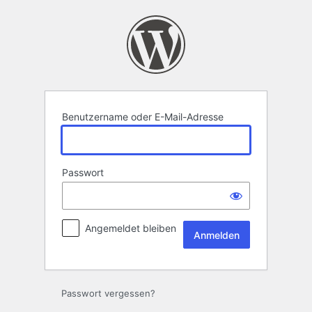
Anmelden
Benutzername oder E-Mail-Adresse
Passwort
Angemeldet bleiben
Passwort vergessen?