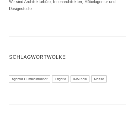
Wir sind Architekturbüro, Innenarchitekten, Möbelagentur und
Designstudio.
SCHLAGWORTWOLKE
Agentur Hummelbrunner
Frigerio
IMM Köln
Messe