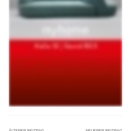
ÄLTERER BEITRAG
NEUERER BEITRAG