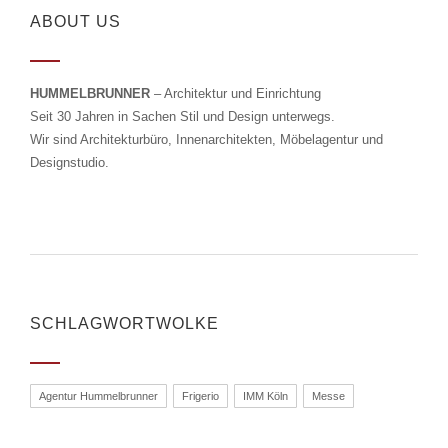
ABOUT US
HUMMELBRUNNER
– Architektur und Einrichtung
Seit 30 Jahren in Sachen Stil und Design unterwegs.
Wir sind Architekturbüro, Innenarchitekten, Möbelagentur und
Designstudio.
SCHLAGWORTWOLKE
Agentur Hummelbrunner
Frigerio
IMM Köln
Messe