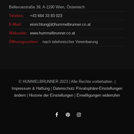
Bellevuestraße 39, A-1190 Wien, Österreich
Telefon:
+43 664 33 83 023
E-Mail:
einrichtung(ät)hummelbrunner.co.at
Webseite:
www.hummelbrunner.co.at
Öffnungszeiten:
nach telefonischer Vereinbarung
© HUMMELBRUNNER 2023 | Alle Rechte vorbehalten. |
Impressum & Haftung
|
Datenschutz
Privatsphäre-Einstellungen
ändern
|
Historie der Einstellungen
|
Einwilligungen widerrufen