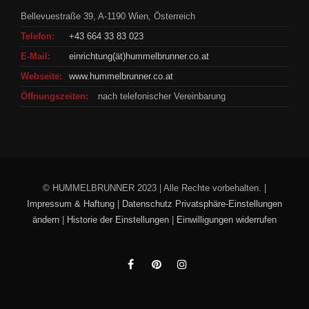
Bellevuestraße 39, A-1190 Wien, Österreich
Telefon:
+43 664 33 83 023
E-Mail:
einrichtung(ät)hummelbrunner.co.at
Webseite:
www.hummelbrunner.co.at
Öffnungszeiten:
nach telefonischer Vereinbarung
© HUMMELBRUNNER 2023 | Alle Rechte vorbehalten. |
Impressum & Haftung
|
Datenschutz
Privatsphäre-Einstellungen
ändern
|
Historie der Einstellungen
|
Einwilligungen widerrufen