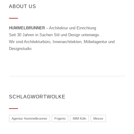
ABOUT US
HUMMELBRUNNER
– Architektur und Einrichtung
Seit 30 Jahren in Sachen Stil und Design unterwegs.
Wir sind Architekturbüro, Innenarchitekten, Möbelagentur und
Designstudio.
SCHLAGWORTWOLKE
Agentur Hummelbrunner
Frigerio
IMM Köln
Messe