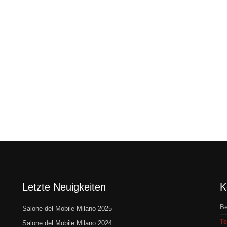
Letzte Neuigkeiten
K
Be
Salone del Mobile Milano 2025
Te
Salone del Mobile Milano 2024