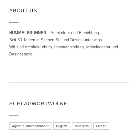
ABOUT US
HUMMELBRUNNER
– Architektur und Einrichtung
Seit 30 Jahren in Sachen Stil und Design unterwegs.
Wir sind Architekturbüro, Innenarchitekten, Möbelagentur und
Designstudio.
SCHLAGWORTWOLKE
Agentur Hummelbrunner
Frigerio
IMM Köln
Messe