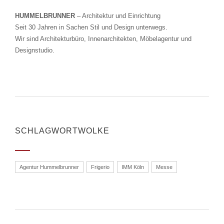
HUMMELBRUNNER
– Architektur und Einrichtung
Seit 30 Jahren in Sachen Stil und Design unterwegs.
Wir sind Architekturbüro, Innenarchitekten, Möbelagentur und
Designstudio.
SCHLAGWORTWOLKE
Agentur Hummelbrunner
Frigerio
IMM Köln
Messe