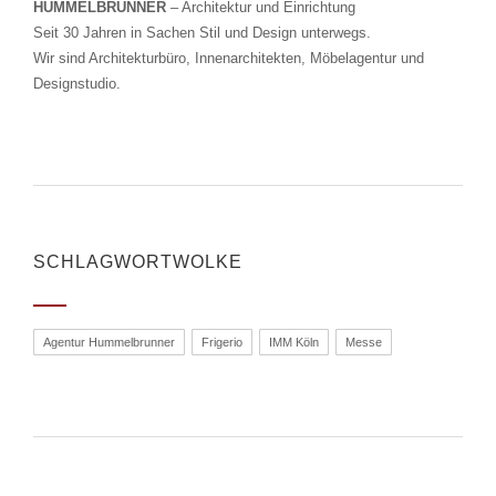
HUMMELBRUNNER
– Architektur und Einrichtung
Seit 30 Jahren in Sachen Stil und Design unterwegs.
Wir sind Architekturbüro, Innenarchitekten, Möbelagentur und
Designstudio.
SCHLAGWORTWOLKE
Agentur Hummelbrunner
Frigerio
IMM Köln
Messe