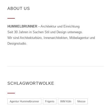
ABOUT US
HUMMELBRUNNER
– Architektur und Einrichtung
Seit 30 Jahren in Sachen Stil und Design unterwegs.
Wir sind Architekturbüro, Innenarchitekten, Möbelagentur und
Designstudio.
SCHLAGWORTWOLKE
Agentur Hummelbrunner
Frigerio
IMM Köln
Messe