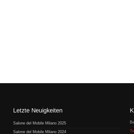
Letzte Neuigkeiten
K
Be
Salone del Mobile Milano 2025
Te
Salone del Mobile Milano 2024