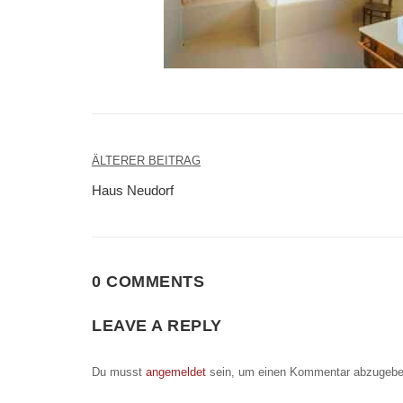
Beitragsnavigation
ÄLTERER BEITRAG
Haus Neudorf
0 COMMENTS
LEAVE A REPLY
Du musst
angemeldet
sein, um einen Kommentar abzugebe