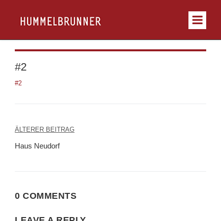
#2
#2
Beitragsnavigation
ÄLTERER BEITRAG
Haus Neudorf
0 COMMENTS
LEAVE A REPLY