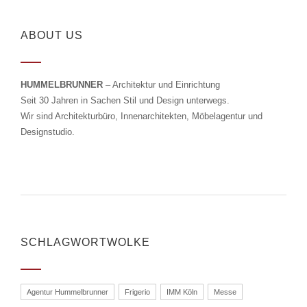
ABOUT US
HUMMELBRUNNER
– Architektur und Einrichtung
Seit 30 Jahren in Sachen Stil und Design unterwegs.
Wir sind Architekturbüro, Innenarchitekten, Möbelagentur und
Designstudio.
SCHLAGWORTWOLKE
Agentur Hummelbrunner
Frigerio
IMM Köln
Messe