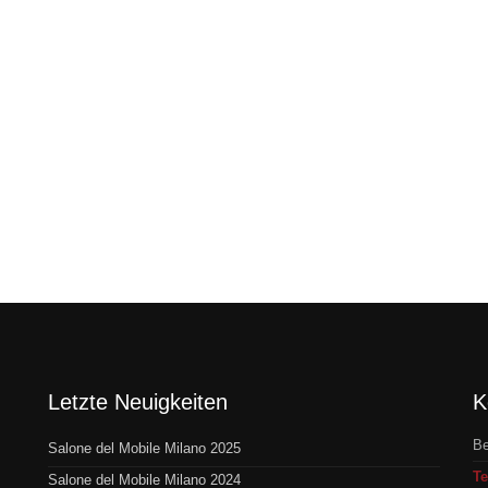
Letzte Neuigkeiten
K
Be
Salone del Mobile Milano 2025
Te
Salone del Mobile Milano 2024