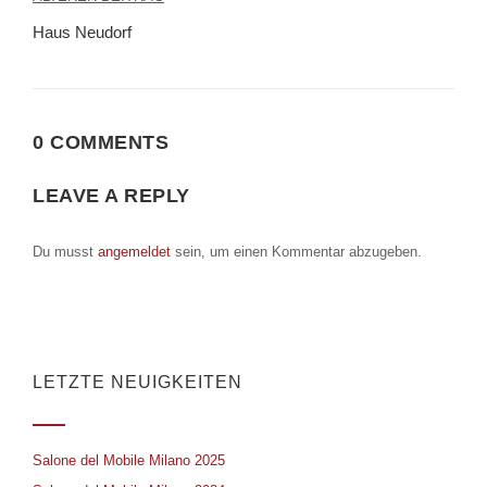
Beitragsnavigation
Haus Neudorf
0 COMMENTS
LEAVE A REPLY
Du musst
angemeldet
sein, um einen Kommentar abzugeben.
LETZTE NEUIGKEITEN
Salone del Mobile Milano 2025