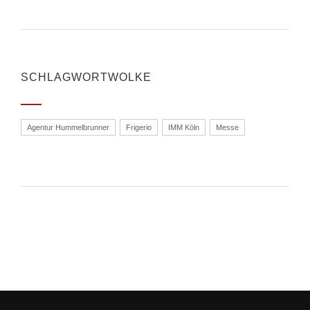
SCHLAGWORTWOLKE
Agentur Hummelbrunner
Frigerio
IMM Köln
Messe