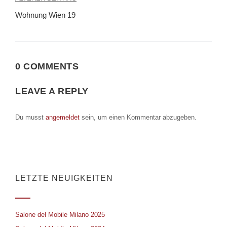
Beitragsnavigation
Wohnung Wien 19
0 COMMENTS
LEAVE A REPLY
Du musst
angemeldet
sein, um einen Kommentar abzugeben.
LETZTE NEUIGKEITEN
Salone del Mobile Milano 2025