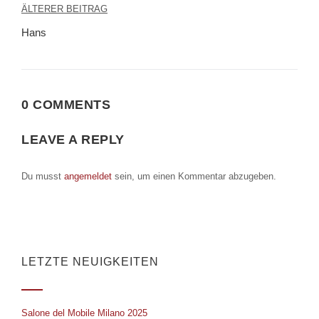
Beitragsnavigation
ÄLTERER BEITRAG
Hans
0 COMMENTS
LEAVE A REPLY
Du musst
angemeldet
sein, um einen Kommentar abzugeben.
LETZTE NEUIGKEITEN
Salone del Mobile Milano 2025