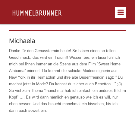
Michaela
Danke für den Genusstermin heute! Se haben einen so tollen
Geschmack, das wird ein Traum!! Wissen Sie, ein bissi fühl ich
mich bei Ihnen immer an die Szene aus dem Film “Sweet Home
Alabama” erinnert. Da kommt die schicke Modedesignerin aus
New York in ihr Heimatdorf und ihre alte Busenfreundin sagt: ” Du
machst jetzt in Mode? Da kennst du sicher auch Benetton…” ;-))
So viel zum Thema “manchmal hab ich einfach ein anderes Bild im
Kopf” …. Es wird dann nämlich eh genauso wie ich es will, nur
eben besser. Und das braucht manchmal ein bisschen, bis ich
dann auch soweit bin.