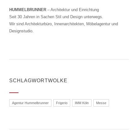
HUMMELBRUNNER
– Architektur und Einrichtung
Seit 30 Jahren in Sachen Stil und Design unterwegs.
Wir sind Architekturbüro, Innenarchitekten, Möbelagentur und
Designstudio.
SCHLAGWORTWOLKE
Agentur Hummelbrunner
Frigerio
IMM Köln
Messe