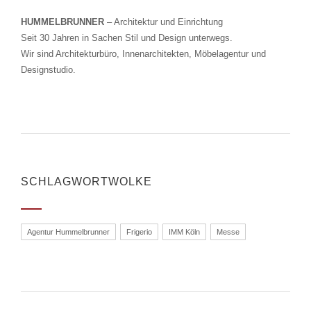
HUMMELBRUNNER
– Architektur und Einrichtung
Seit 30 Jahren in Sachen Stil und Design unterwegs.
Wir sind Architekturbüro, Innenarchitekten, Möbelagentur und
Designstudio.
SCHLAGWORTWOLKE
Agentur Hummelbrunner
Frigerio
IMM Köln
Messe