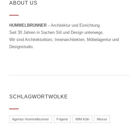
ABOUT US
HUMMELBRUNNER
– Architektur und Einrichtung
Seit 30 Jahren in Sachen Stil und Design unterwegs.
Wir sind Architekturbüro, Innenarchitekten, Möbelagentur und
Designstudio.
SCHLAGWORTWOLKE
Agentur Hummelbrunner
Frigerio
IMM Köln
Messe